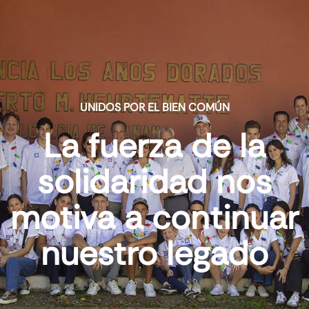
UNIDOS POR EL BIEN COMÚN
La fuerza de la
solidaridad nos
motiva a continuar
nuestro legado