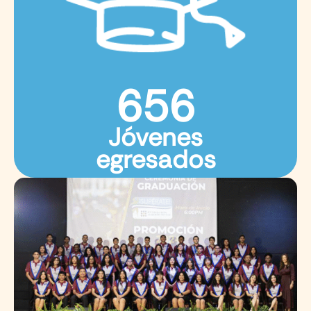
656
Jóvenes
egresados