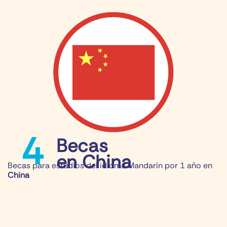
4
Becas
en China
Becas para estudios del idioma Mandarín por 1 año en
China​