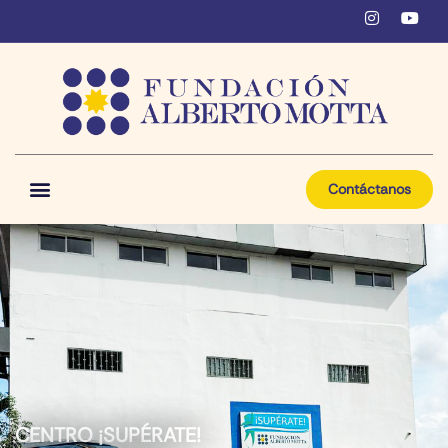
Contáctanos
CENTRO ¡SUPÉRATE!