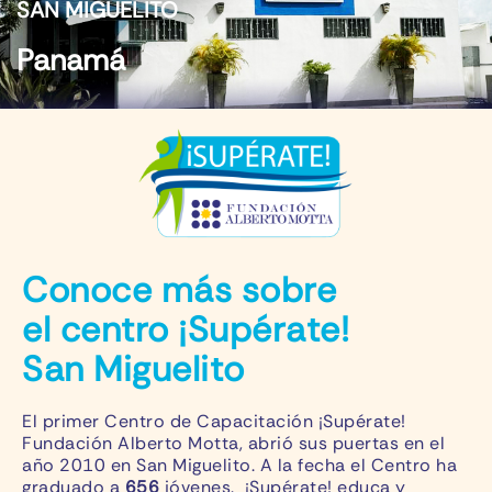
SAN MIGUELITO
Panamá
Conoce más sobre
el centro ¡Supérate!
San Miguelito
El primer Centro de Capacitación ¡Supérate!
Fundación Alberto Motta, abrió sus puertas en el
año 2010 en San Miguelito. A la fecha el Centro ha
graduado a
656
jóvenes. ¡Supérate! educa y