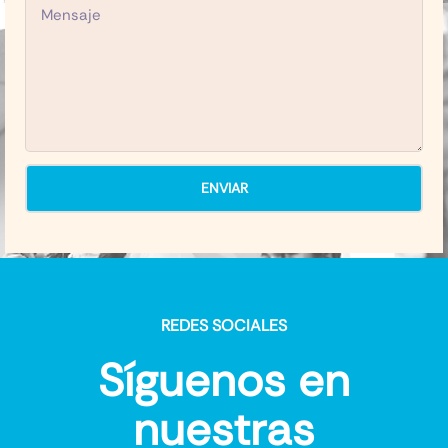
ENVIAR
REDES SOCIALES
Síguenos en
nuestras