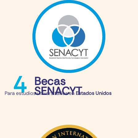
4
Becas
SENACYT
Para estudios universitarios en​
Estados Unidos​