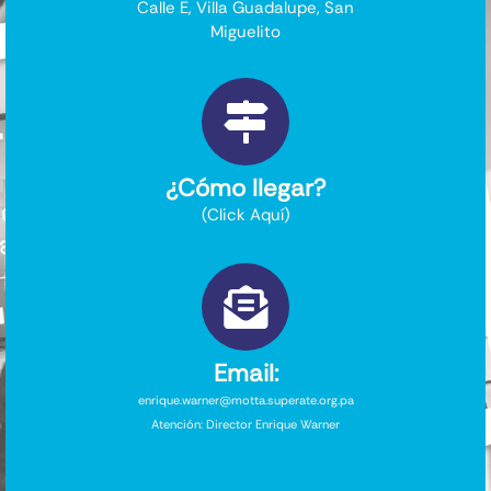
Calle E, Villa Guadalupe, San
Miguelito
¿Cómo llegar?
(Click Aquí)
Email:
enrique.warner@motta.superate.org.pa
Atención: Director Enrique Warner